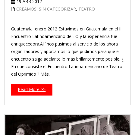
19 ABR 2012
CREAMOS
,
SIN CATEGORIZAR
,
TEATRO
Guatemala, enero 2012 Estuvimos en Guatemala en el II
Encuentro Latinoamericano de TO y la experiencia fue
enriquecedora.Allí nos pusimos al servicio de los ahora
organizadores y aportamos lo que pudimos para que el
encuentro salga adelante lo más brillantemente posible. ¿
En qué consiste el Encuentro Latinoamericano de Teatro
del Oprimido ? Más...
Read More >>