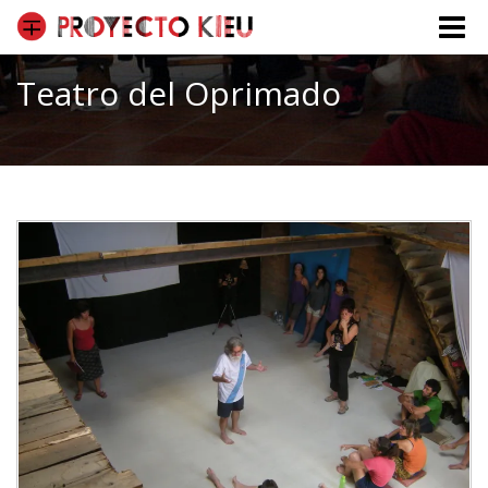
Toggle
naviga
Teatro del Oprimado