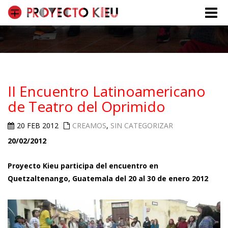
Toggle
naviga
II Encuentro Latinoamericano
de Teatro del Oprimido
20 FEB 2012
CREAMOS
,
SIN CATEGORIZAR
20/02/2012
Proyecto Kieu participa del encuentro en
Quetzaltenango, Guatemala del 20 al 30 de enero 2012