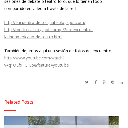
sesiones de debate o teatro foro, que lo tienen todo
compartido en vídeo a través de la red:
http://encuentro-de-to-guate.blogspot.com/
http://me-to-ca.blogspot.com/p/2do-encuentro-
latinoamericano-de-teatro.html
También dejamos aquí una sesión de fotos del encuentro:
http://www.youtube.com/watch?
v=q1OEf9FG_Eo&feature=youtu.be
Related Posts