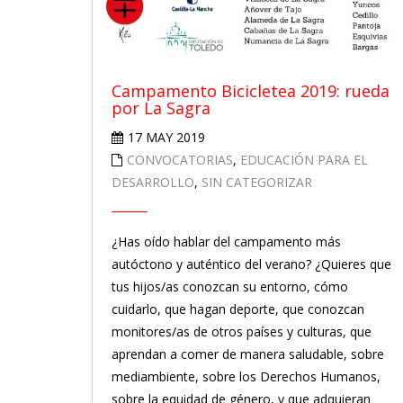
Campamento Bicicletea 2019: rueda
por La Sagra
17 MAY 2019
CONVOCATORIAS
,
EDUCACIÓN PARA EL
DESARROLLO
,
SIN CATEGORIZAR
¿Has oído hablar del campamento más
autóctono y auténtico del verano? ¿Quieres que
tus hijos/as conozcan su entorno, cómo
cuidarlo, que hagan deporte, que conozcan
monitores/as de otros países y culturas, que
aprendan a comer de manera saludable, sobre
mediambiente, sobre los Derechos Humanos,
sobre la equidad de género, y que adquieran