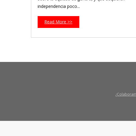
independencia poco...
Read More >>
¿Colabora