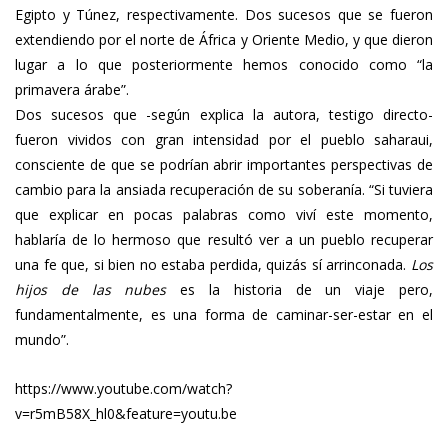
Egipto y Túnez, respectivamente. Dos sucesos que se fueron
extendiendo por el norte de África y Oriente Medio, y que dieron
lugar a lo que posteriormente hemos conocido como “la
primavera árabe”.
Dos sucesos que -según explica la autora, testigo directo-
fueron vividos con gran intensidad por el pueblo saharaui,
consciente de que se podrían abrir importantes perspectivas de
cambio para la ansiada recuperación de su soberanía. “Si tuviera
que explicar en pocas palabras como viví este momento,
hablaría de lo hermoso que resultó ver a un pueblo recuperar
una fe que, si bien no estaba perdida, quizás sí arrinconada.
Los
hijos de las nubes
es la historia de un viaje pero,
fundamentalmente, es una forma de caminar-ser-estar en el
mundo”.
https://www.youtube.com/watch?
v=r5mB58X_hl0&feature=youtu.be