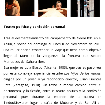
Teatro político y confesión personal
Tras el desmantelamiento del campamento de Gdem Izik, en el
Aaiún,la noche del domingo al lunes 8 de Noviembre de 2010
una mujer decide emprender un viaje que tiene como objetivo
llegar al Muro de la Vergüenza, la frontera que separa
Marruecos del Sahara libre.
Esa mujer es Lola Blasco (Alicante, 1983), que tras su paso real
por esta compleja experiencia escribe
Los hijos de las nubes,
dirigida por un joven y ya reconocido director, Julián Fuentes
Reta (Zaragoza, 1978). Un texto a medio camino entre el
documental y la ficción, entre el teatro político y la confesión
personal, pues durante la estancia de la autora en
Tindouf,tuvieron lugar la caída de Mubarak y de Ben Alí en