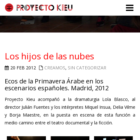
Toggle
naviga
Los hijos de las nubes
20 FEB 2012
CREAMOS
,
SIN CATEGORIZAR
Ecos de la Primavera Árabe en los
escenarios españoles. Madrid, 2012
Proyecto Kieu acompañó a la dramaturgia Lola Blasco, al
director Julián Fuentes y los intérpretes Miquel Insua, Delia Vilme
y Borja Maestre, en la puesta en escena de esta función a
medio camino entre el teatro documental y la ficción.