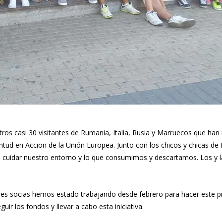
os casi 30 visitantes de Rumania, Italia, Rusia y Marruecos que han l
ntud en Accion de la Unión Europea. Junto con los chicos y chicas d
cuidar nuestro entorno y lo que consumimos y descartamos. Los y las
dades socias hemos estado trabajando desde febrero para hacer este
ir los fondos y llevar a cabo esta iniciativa.