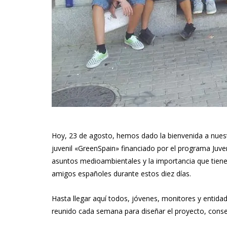
Hoy, 23 de agosto, hemos dado la bienvenida a nuestr
juvenil «GreenSpain» financiado por el programa Juve
asuntos medioambientales y la importancia que tiene 
amigos españoles durante estos diez días.
Hasta llegar aquí todos, jóvenes, monitores y enti
reunido cada semana para diseñar el proyecto, consegu