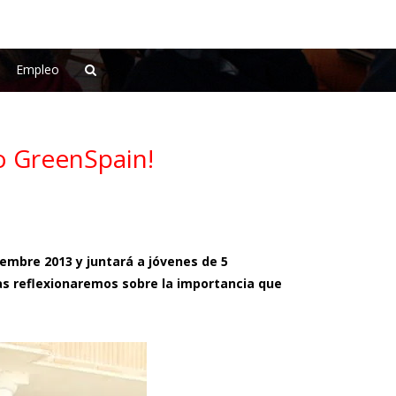
Empleo
o GreenSpain!
iembre 2013 y juntará a jóvenes de 5
as reflexionaremos sobre la importancia que