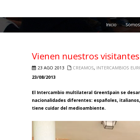
Inicio
Somos
Vienen nuestros visitante
23 AGO 2013
CREAMOS
,
INTERCAMBIOS EUR
23/08/2013
El Intercambio multilateral GreenSpain se desar
nacionalidades diferentes: españoles, italiano
tiene cuidar del medioambiente.