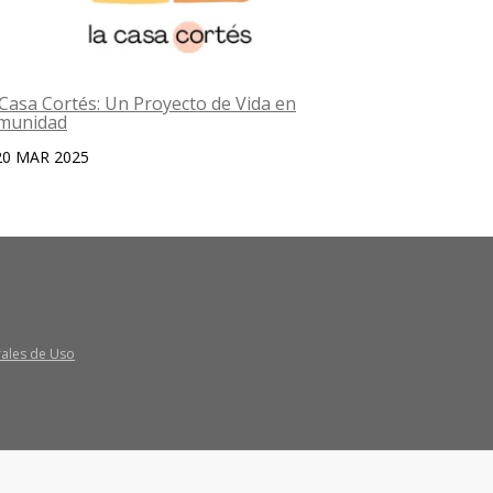
Casa Cortés: Un Proyecto de Vida en
Aprisco 20
munidad
02 OCT 2
20 MAR 2025
rales de Uso