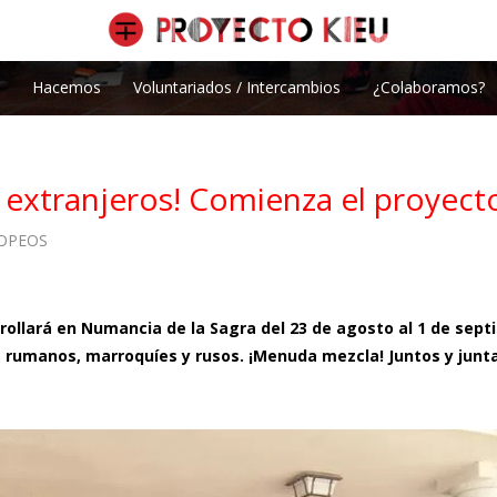
Hacemos
Voluntariados / Intercambios
¿Colaboramos?
s extranjeros! Comienza el proyect
OPEOS
rollará en Numancia de la Sagra del 23 de agosto al 1 de sept
s, rumanos, marroquíes y rusos. ¡Menuda mezcla! Juntos y junt