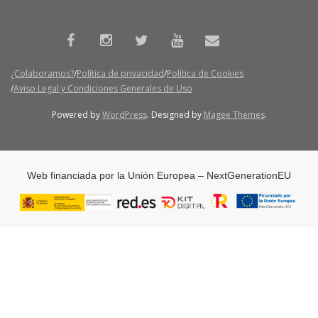
¿Colaboramos?
Política de privacidad
Política de Cookies
Aviso Legal y Condiciones Generales de Uso
Powered by
WordPress
. Designed by
Magee Themes
.
Web financiada por la Unión Europea – NextGenerationEU