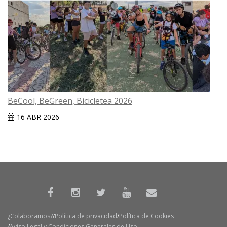
BeCool, BeGreen, Bicicletea 2026
16 ABR 2026
¿Colaboramos?
Política de privacidad
Política de Cookies
Aviso Legal y Condiciones Generales de Uso