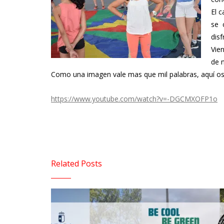
El 
se 
disf
Vie
de 
Como una imagen vale mas que mil palabras, aquí os
https://www.youtube.com/watch?v=-DGCMXOFP1o
Related Posts