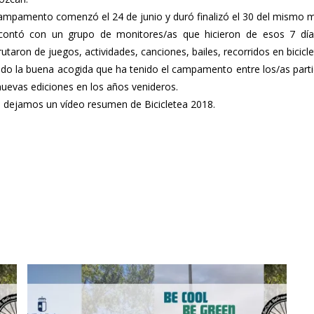
campamento comenzó el 24 de junio y duró finalizó el 30 del mismo me
contó con un grupo de monitores/as que hicieron de esos 7 días
rutaron de juegos, actividades, canciones, bailes, recorridos en bicic
ndo la buena acogida que ha tenido el campamento entre los/as partic
nuevas ediciones en los años venideros.
 dejamos un vídeo resumen de Bicicletea 2018.