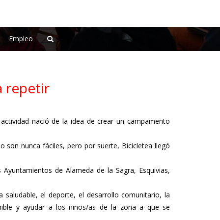
Empleo
 repetir
a actividad nació de la idea de crear un campamento
son nunca fáciles, pero por suerte, Bicicletea llegó
os Ayuntamientos de Alameda de la Sagra, Esquivias,
.
saludable, el deporte, el desarrollo comunitario, la
nible y ayudar a los niños/as de la zona a que se