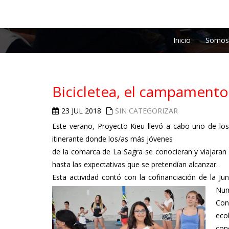
Inicio
Somos
Bicicletea, el campamento
23 JUL 2018
SIN CATEGORIZAR
Este verano, Proyecto Kieu llevó a cabo uno de los
itinerante donde los/as más jóvenes
de la comarca de La Sagra se conocieran y viajaran 
hasta las expectativas que se pretendían alcanzar.
Esta actividad contó con la cofinanciación de la J
Num
Con
eco
con