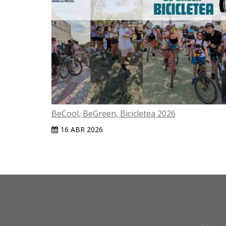
BeCool, BeGreen, Bicicletea 2026
16 ABR 2026