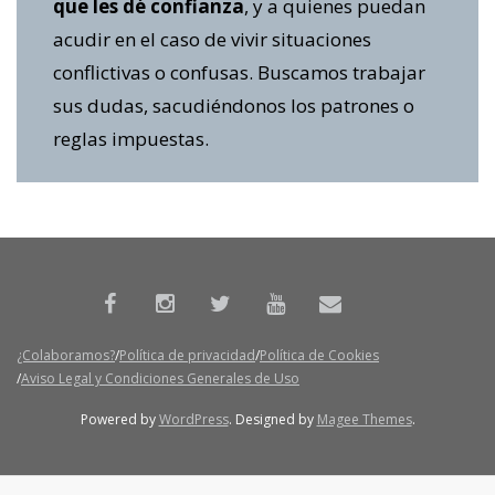
que les dé confianza
, y a quienes puedan
acudir en el caso de vivir situaciones
conflictivas o confusas. Buscamos trabajar
sus dudas, sacudiéndonos los patrones o
reglas impuestas.
¿Colaboramos?
Política de privacidad
Política de Cookies
Aviso Legal y Condiciones Generales de Uso
Powered by
WordPress
. Designed by
Magee Themes
.