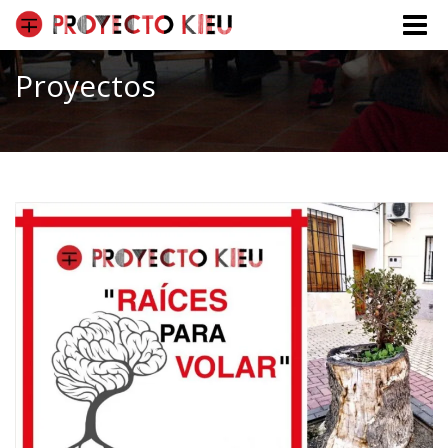
Toggle
naviga
Proyectos