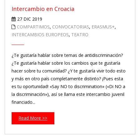
Intercambio en Croacia
27 DIC 2019
COMPARTIMOS
,
CONVOCATORIAS
,
ERASMUS+
,
INTERCAMBIOS EUROPEOS
,
TEATRO
¿Te gustaría hablar sobre temas de antidiscriminación?
¿Te gustaría hablar sobre los cambios que te gustaría
hacer sobre tu comunidad? ¿Y te gustaría vivir todo esto
y más en otro país completamente distinto? ¡Pues esta
es tu oportunidad! «Say NO to discrimination» («Di NO a
la discriminación»), así se llama este intercambio juvenil
financiado...
Read More >>