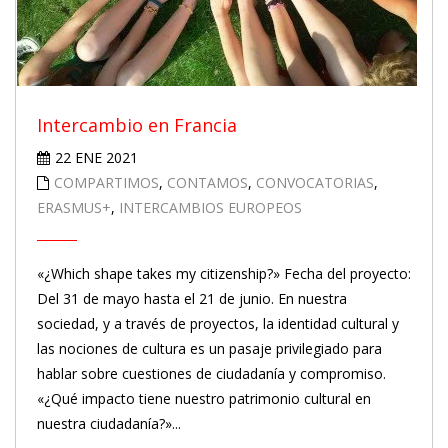
Intercambio en Francia
22 ENE 2021
COMPARTIMOS
,
CONTAMOS
,
CONVOCATORIAS
,
ERASMUS+
,
INTERCAMBIOS EUROPEOS
«¿Which shape takes my citizenship?» Fecha del proyecto:
Del 31 de mayo hasta el 21 de junio. En nuestra
sociedad, y a través de proyectos, la identidad cultural y
las nociones de cultura es un pasaje privilegiado para
hablar sobre cuestiones de ciudadanía y compromiso.
«¿Qué impacto tiene nuestro patrimonio cultural en
nuestra ciudadanía?»...