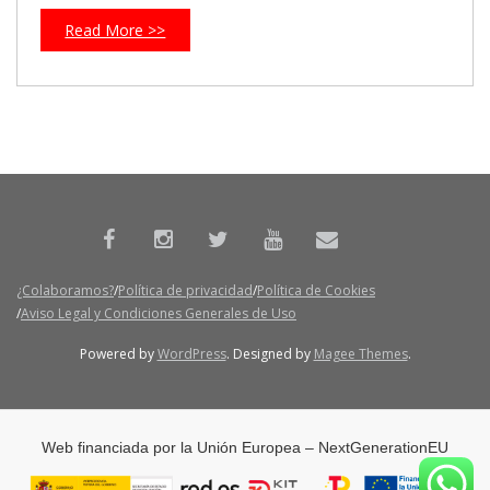
Read More >>
¿Colaboramos?
Política de privacidad
Política de Cookies
Aviso Legal y Condiciones Generales de Uso
Powered by
WordPress
. Designed by
Magee Themes
.
Web financiada por la Unión Europea – NextGenerationEU