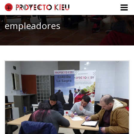
Toggle
naviga
empleadores