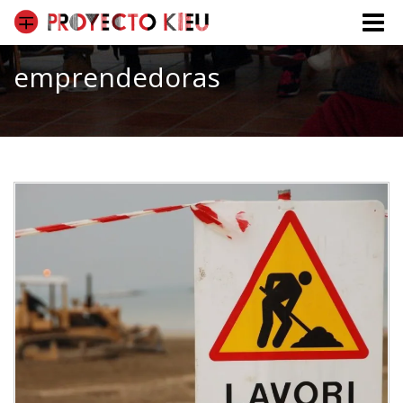
Toggle
naviga
emprendedoras