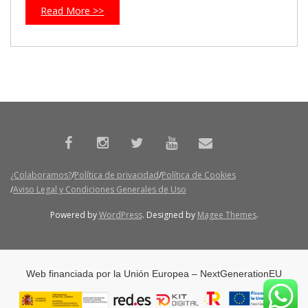
Read More >>
¿Colaboramos?
Política de privacidad
Política de Cookies
Aviso Legal y Condiciones Generales de Uso
Powered by
WordPress
. Designed by
Magee Themes
.
Web financiada por la Unión Europea – NextGenerationEU