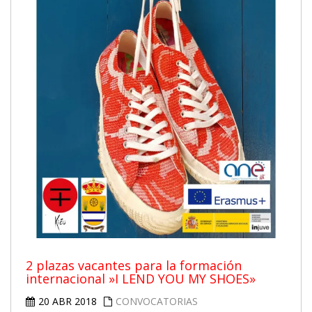
2 plazas vacantes para la formación
internacional »I LEND YOU MY SHOES»
20 ABR 2018
CONVOCATORIAS