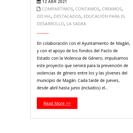
12 ABR 2021
COMPARTIMOS
,
CONTAMOS
,
CREAMOS
,
DD.HH.
,
DESTACADOS
,
EDUCACIÓN PARA EL
DESARROLLO
,
LA SAGRA
En colaboración con el Ayuntamiento de Magán,
y con el apoyo de los fondos del Pacto de
Estado con la Violencia de Género, impulsamos
este proyecto que servirá para la prevención de
violencias de género entre los y las jóvenes del
municipio de Magán. Cada tarde de jueves,
desde abril hasta junio (incluidos) el...
Read More >>