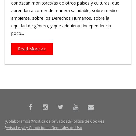
conozcan monitores/as de otros países y culturas, que
aprendan a comer de manera saludable, sobre medio-
ambiente, sobre los Derechos Humanos, sobre la
equidad de género, y que adquieran independencia
poco...
Read More >>
¿Colaboramos?
Política de privacidad
Política de Cookies
Aviso Legal y Condiciones Generales de Uso