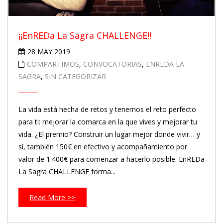
¡¡EnREDa La Sagra CHALLENGE!!
28 MAY 2019
COMPARTIMOS
,
CONVOCATORIAS
,
ENREDA LA
SAGRA
,
SIN CATEGORIZAR
La vida está hecha de retos y tenemos el reto perfecto
para ti: mejorar la comarca en la que vives y mejorar tu
vida. ¿El premio? Construir un lugar mejor donde vivir… y
sí, también 150€ en efectivo y acompañamiento por
valor de 1.400€ para comenzar a hacerlo posible. EnREDa
La Sagra CHALLENGE forma...
Read More >>