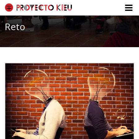
Toggle
naviga
Reto