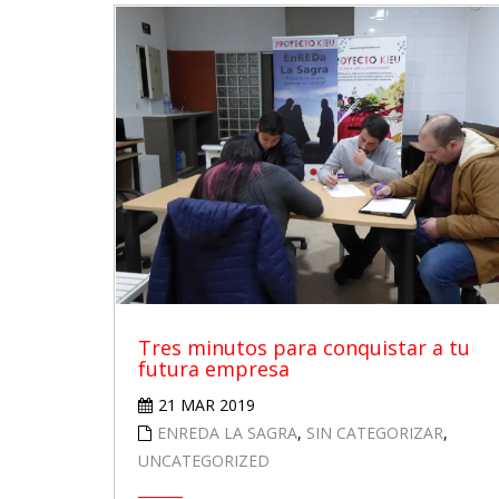
Tres minutos para conquistar a tu
futura empresa
21 MAR 2019
ENREDA LA SAGRA
,
SIN CATEGORIZAR
,
UNCATEGORIZED