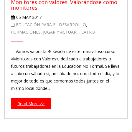
Monitores con valores: Valorándose como
monitores
05 MAY 2017
EDUCACIÓN PARA EL DESARROLLO
,
FORMACIONES
,
JUGAR Y ACTUAR
,
TEATRO
Vamos ya por la 4ª sesión de este maravilloso curso
«Monitores con Valores», dedicado a trabajadores o
futuros trabajadores en la Educación No Formal. Se lleva
a cabo un sábado sí, un sábado no, dura todo el día, y lo
mejor de todo es que comemos todos juntos en el
mismo local donde...
Read More >>