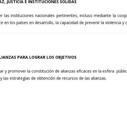
PAZ, JUSTICIA E
INSTITUCIONES SÓLIDAS
r las instituciones nacionales pertinentes, incluso mediante la coope
e en los países en desarrollo, la capacidad de prevenir la violencia y 
 ALIANZAS PARA LOGRAR LOS OBJETIVOS
 y promover la constitución de alianzas eficaces en la esfera pública
 y las estrategias de obtención de recursos de las alianzas.