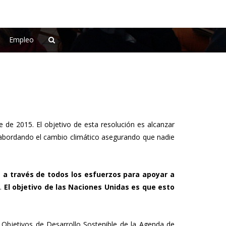
Empleo
 de 2015. El objetivo de esta resolución es alcanzar
 abordando el cambio climático asegurando que nadie
e a través de todos los esfuerzos para apoyar a
o.
El objetivo de las Naciones Unidas es que esto
 Objetivos de Desarrollo Sostenible de la Agenda de