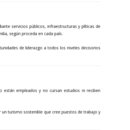
e servicios públicos, infraestructuras y plíticas de
milia, según proceda en cada país.
tunidades de liderazgo a todos los niveles decisorios
o están empleados y no cursan estudios ni reciben
 un turismo sostenible que cree puestos de trabajo y