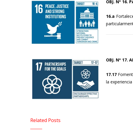
OBJ. Nº 16. 
16.a
Fortalece
particularment
OBJ. Nº 17.
17.17
Fomentar
la experiencia
Related Posts