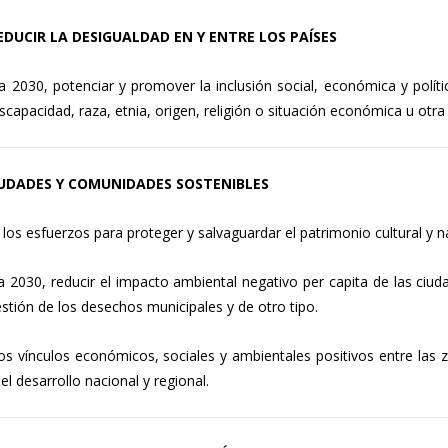
 REDUCIR LA DESIGUALDAD EN Y ENTRE LOS PAÍSES
 2030, potenciar y promover la inclusión social, económica y polít
scapacidad, raza, etnia, origen, religión o situación económica u otra
CIUDADES Y COMUNIDADES SOSTENIBLES
los esfuerzos para proteger y salvaguardar el patrimonio cultural y n
 2030, reducir el impacto ambiental negativo per capita de las ciuda
gestión de los desechos municipales y de otro tipo.
s vínculos económicos, sociales y ambientales positivos entre las z
del desarrollo nacional y regional.