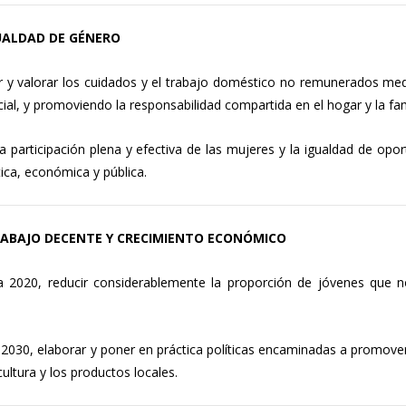
IGUALDAD DE GÉNERO
y valorar los cuidados y el trabajo doméstico no remunerados mediant
ial, y promoviendo la responsabilidad compartida en el hogar y la fa
a participación plena y efectiva de las mujeres y la igualdad de opor
ítica, económica y pública.
 TRABAJO DECENTE Y CRECIMIENTO ECONÓMICO
 2020, reducir considerablemente la proporción de jóvenes que n
2030, elaborar y poner en práctica políticas encaminadas a promover
ultura y los productos locales.