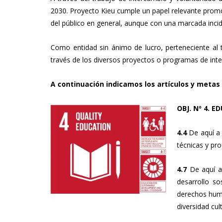
2030. Proyecto Kieu cumple un papel relevante promov
del público en general, aunque con una marcada incide
Como entidad sin ánimo de lucro, perteneciente al t
través de los diversos proyectos o programas de inte
A continuación indicamos los artículos y metas 
OBJ. Nº 4. 
4.4
De aquí a 
técnicas y pr
4.7
De aquí a 
desarrollo so
derechos huma
diversidad cult