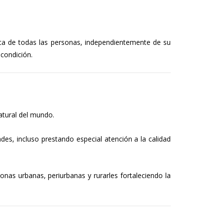
ica de todas las personas, independientemente de su
 condición.
atural del
mundo.
des, incluso prestando especial atención a la calidad
onas urbanas, periurbanas y rurarles fortaleciendo la