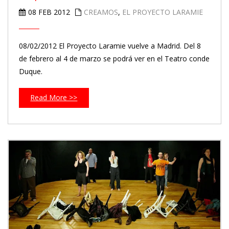
08 FEB 2012
CREAMOS
,
EL PROYECTO LARAMIE
08/02/2012 El Proyecto Laramie vuelve a Madrid. Del 8
de febrero al 4 de marzo se podrá ver en el Teatro conde
Duque.
Read More >>