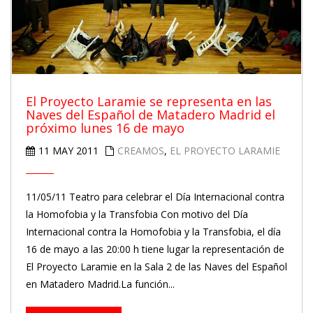
El Proyecto Laramie se representa en las
Naves del Español de Matadero Madrid el
próximo lunes 16 de mayo
11 MAY 2011
CREAMOS
,
EL PROYECTO LARAMIE
11/05/11 Teatro para celebrar el Día Internacional contra
la Homofobia y la Transfobia Con motivo del Día
Internacional contra la Homofobia y la Transfobia, el día
16 de mayo a las 20:00 h tiene lugar la representación de
El Proyecto Laramie en la Sala 2 de las Naves del Español
en Matadero Madrid.La función...