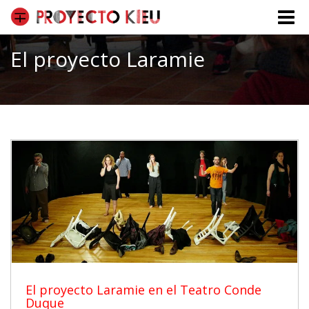
Toggle
naviga
El proyecto Laramie
El proyecto Laramie en el Teatro Conde
Duque