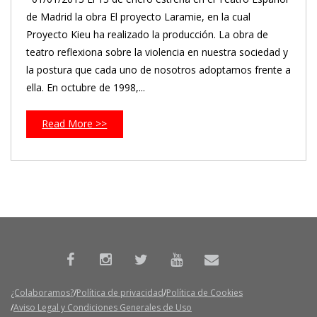
de Madrid la obra El proyecto Laramie, en la cual
Proyecto Kieu ha realizado la producción. La obra de
teatro reflexiona sobre la violencia en nuestra sociedad y
la postura que cada uno de nosotros adoptamos frente a
ella. En octubre de 1998,...
Read More >>
¿Colaboramos?
Política de privacidad
Política de Cookies
Aviso Legal y Condiciones Generales de Uso