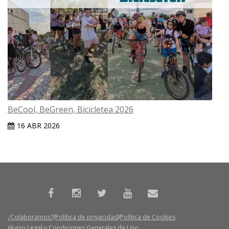
BeCool, BeGreen, Bicicletea 2026
16 ABR 2026
¿Colaboramos?
Política de privacidad
Política de Cookies
Aviso Legal y Condiciones Generales de Uso