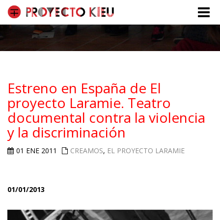
Toggle
naviga
Estreno en España de El
proyecto Laramie. Teatro
documental contra la violencia
y la discriminación
01 ENE 2011
CREAMOS
,
EL PROYECTO LARAMIE
01/01/2013