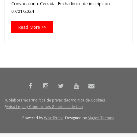
Convocatoria: Cerrada. Fecha limite de inscripción:
07/01/2024
Read More >>
¿Colaboramos?
Política de privacidad
Política de Cookies
Aviso Legal y Condiciones Generales de Uso
Powered by
WordPress
. Designed by
Magee Themes
.