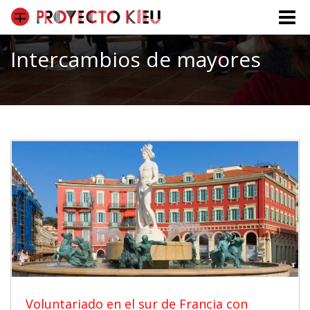
Toggle
naviga
Intercambios de mayores
Voluntariado en el sur de Francia con