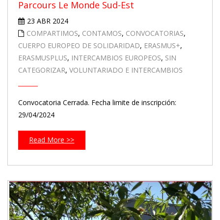
Parcours Le Monde Sud-Est
23 ABR 2024
COMPARTIMOS
,
CONTAMOS
,
CONVOCATORIAS
,
CUERPO EUROPEO DE SOLIDARIDAD
,
ERASMUS+
,
ERASMUSPLUS
,
INTERCAMBIOS EUROPEOS
,
SIN
CATEGORIZAR
,
VOLUNTARIADO E INTERCAMBIOS
Convocatoria Cerrada. Fecha limite de inscripción:
29/04/2024
Read More >>