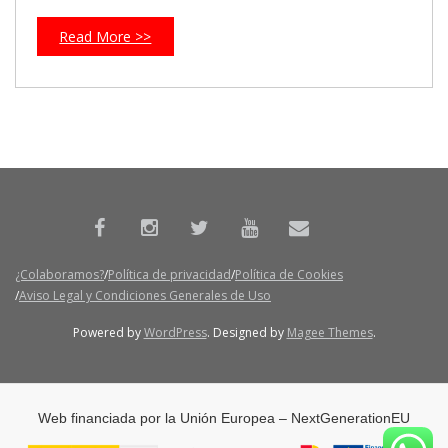
Read More >>
¿Colaboramos?
Política de privacidad
Política de Cookies
Aviso Legal y Condiciones Generales de Uso
Powered by
WordPress
. Designed by
Magee Themes
.
Web financiada por la Unión Europea – NextGenerationEU