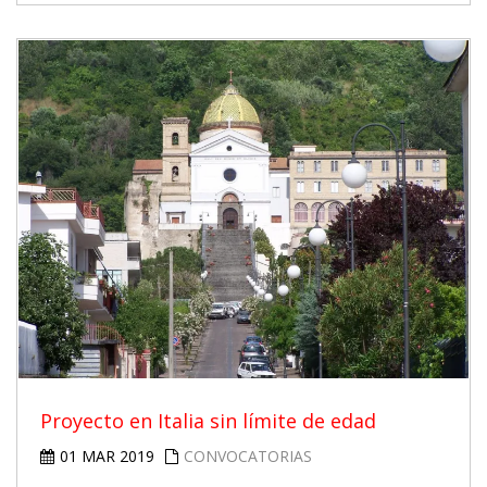
Proyecto en Italia sin límite de edad
01 MAR 2019
CONVOCATORIAS