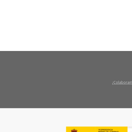
¿Colabora