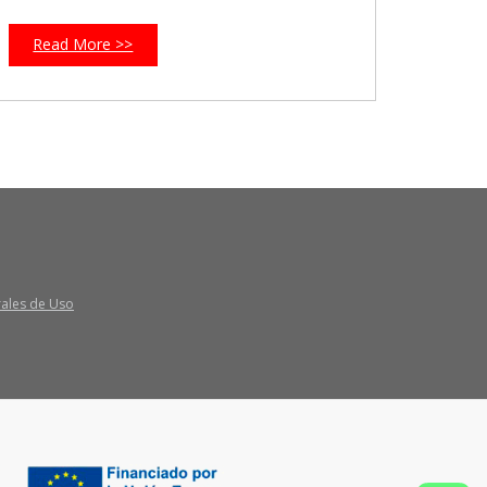
Read More >>
rales de Uso