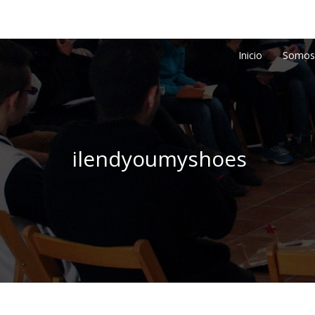
Inicio
Somos
ilendyoumyshoes