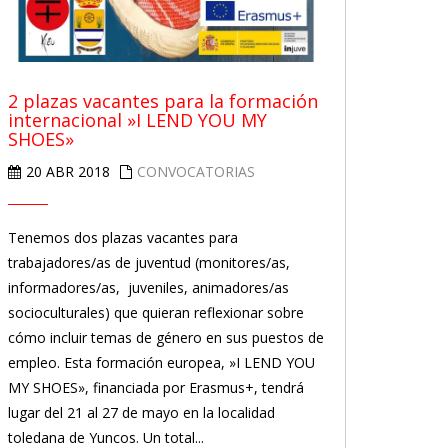
2 plazas vacantes para la formación
internacional »I LEND YOU MY
SHOES»
20 ABR 2018
CONVOCATORIAS
Tenemos dos plazas vacantes para
trabajadores/as de juventud (monitores/as,
informadores/as, juveniles, animadores/as
socioculturales) que quieran reflexionar sobre
cómo incluir temas de género en sus puestos de
empleo. Esta formación europea, »I LEND YOU
MY SHOES», financiada por Erasmus+, tendrá
lugar del 21 al 27 de mayo en la localidad
toledana de Yuncos. Un total...