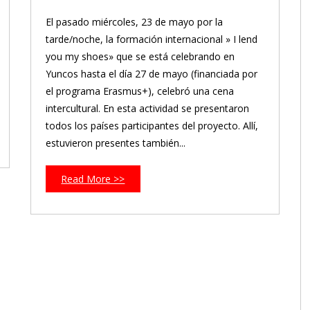
El pasado miércoles, 23 de mayo por la
tarde/noche, la formación internacional » I lend
you my shoes» que se está celebrando en
Yuncos hasta el día 27 de mayo (financiada por
el programa Erasmus+), celebró una cena
intercultural. En esta actividad se presentaron
todos los países participantes del proyecto. Allí,
estuvieron presentes también...
Read More >>