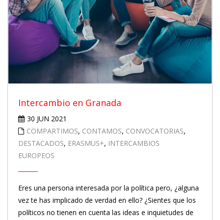
Intercambio en Granada
30 JUN 2021
COMPARTIMOS
,
CONTAMOS
,
CONVOCATORIAS
,
DESTACADOS
,
ERASMUS+
,
INTERCAMBIOS
EUROPEOS
Eres una persona interesada por la política pero, ¿alguna
vez te has implicado de verdad en ello? ¿Sientes que los
políticos no tienen en cuenta las ideas e inquietudes de