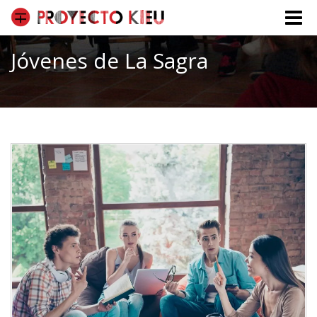
Toggle
naviga
Jóvenes de La Sagra