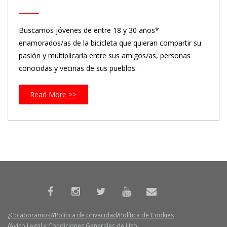
Buscamos jóvenes de entre 18 y 30 años*
enamorados/as de la bicicleta que quieran compartir su
pasión y multiplicarla entre sus amigos/as, personas
conocidas y vecinas de sus pueblos.
Read More >>
¿Colaboramos?
Política de privacidad
Política de Cookies
Aviso Legal y Condiciones Generales de Uso