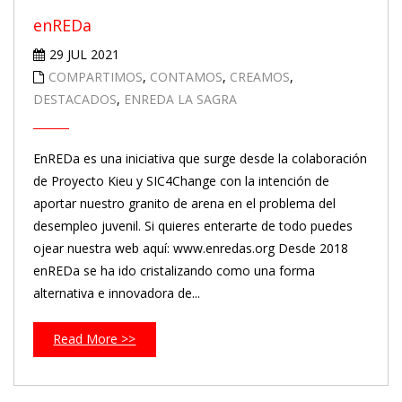
enREDa
29 JUL 2021
COMPARTIMOS
,
CONTAMOS
,
CREAMOS
,
DESTACADOS
,
ENREDA LA SAGRA
EnREDa es una iniciativa que surge desde la colaboración
de Proyecto Kieu y SIC4Change con la intención de
aportar nuestro granito de arena en el problema del
desempleo juvenil. Si quieres enterarte de todo puedes
ojear nuestra web aquí: www.enredas.org Desde 2018
enREDa se ha ido cristalizando como una forma
alternativa e innovadora de...
Read More >>