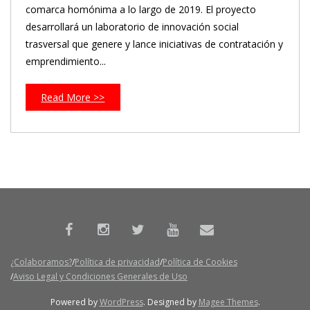
comarca homónima a lo largo de 2019. El proyecto
desarrollará un laboratorio de innovación social
trasversal que genere y lance iniciativas de contratación y
emprendimiento...
Read More >>
¿Colaboramos?
Política de privacidad
Política de Cookies
Aviso Legal y Condiciones Generales de Uso
Powered by
WordPress
. Designed by
Magee Themes
.