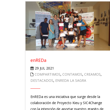
enREDa
29 JUL 2021
COMPARTIMOS
,
CONTAMOS
,
CREAMOS
,
DESTACADOS
,
ENREDA LA SAGRA
EnREDa es una iniciativa que surge desde la
colaboración de Proyecto Kieu y SIC4Change
con la intención de aportar nuestro granito de