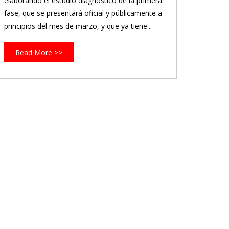
elaborando el estudio diagnóstico de la primera
fase, que se presentará oficial y públicamente a
principios del mes de marzo, y que ya tiene...
Read More >>