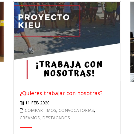
¿Quieres trabajar con nosotras?
11 FEB 2020
COMPARTIMOS
,
CONVOCATORIAS
,
CREAMOS
,
DESTACADOS