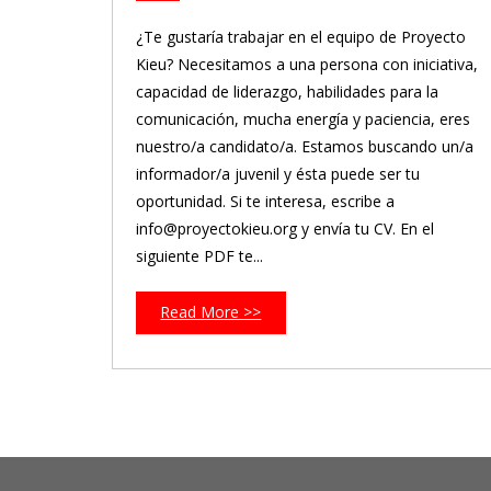
¿Te gustaría trabajar en el equipo de Proyecto
Kieu? Necesitamos a una persona con iniciativa,
capacidad de liderazgo, habilidades para la
comunicación, mucha energía y paciencia, eres
nuestro/a candidato/a. Estamos buscando un/a
informador/a juvenil y ésta puede ser tu
oportunidad. Si te interesa, escribe a
info@proyectokieu.org y envía tu CV. En el
siguiente PDF te...
Read More >>