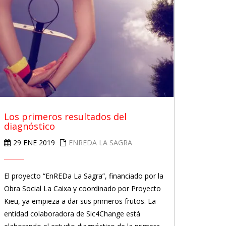
Los primeros resultados del
diagnóstico
29 ENE 2019
ENREDA LA SAGRA
El proyecto “EnREDa La Sagra”, financiado por la
Obra Social La Caixa y coordinado por Proyecto
Kieu, ya empieza a dar sus primeros frutos. La
entidad colaboradora de Sic4Change está