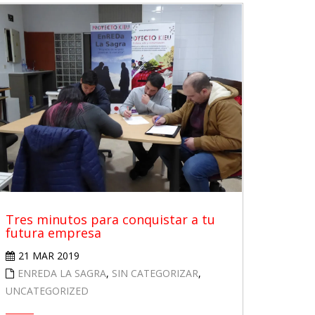
Tres minutos para conquistar a tu
futura empresa
21 MAR 2019
ENREDA LA SAGRA
,
SIN CATEGORIZAR
,
UNCATEGORIZED