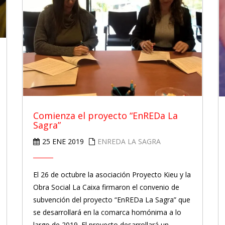
Comienza el proyecto “EnREDa La
Sagra”
25 ENE 2019
ENREDA LA SAGRA
El 26 de octubre la asociación Proyecto Kieu y la
Obra Social La Caixa firmaron el convenio de
subvención del proyecto “EnREDa La Sagra” que
se desarrollará en la comarca homónima a lo
largo de 2019. El proyecto desarrollará un