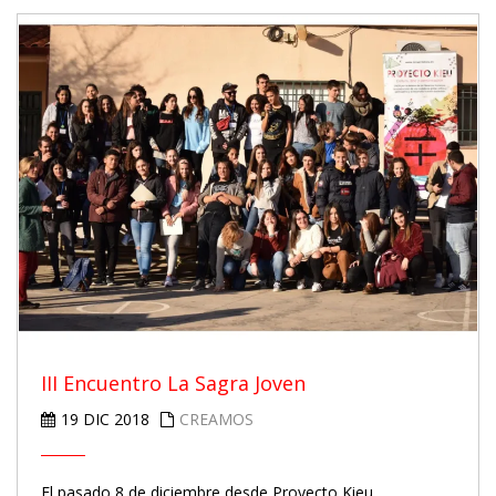
III Encuentro La Sagra Joven
19 DIC 2018
CREAMOS
El pasado 8 de diciembre desde Proyecto Kieu