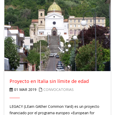
Proyecto en Italia sin límite de edad
01 MAR 2019
CONVOCATORIAS
LEGACY (LEarn GAther Common Yard) es un proyecto
financiado por el programa europeo «European for