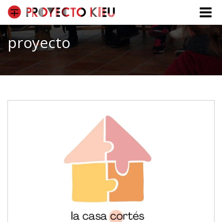
Toggle
naviga
proyecto